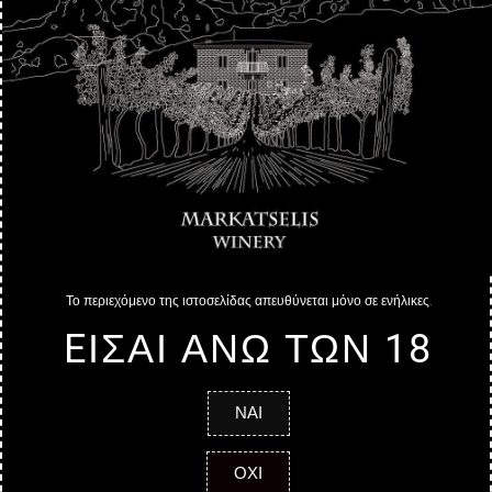
Nome
Email
Messaggio
Το περιεχόμενο της ιστοσελίδας απευθύνεται μόνο σε ενήλικες.
EΙΣΑΙ ΑΝΩ ΤΩΝ 18
Spedire
ΝΑΙ
ΟΧΙ