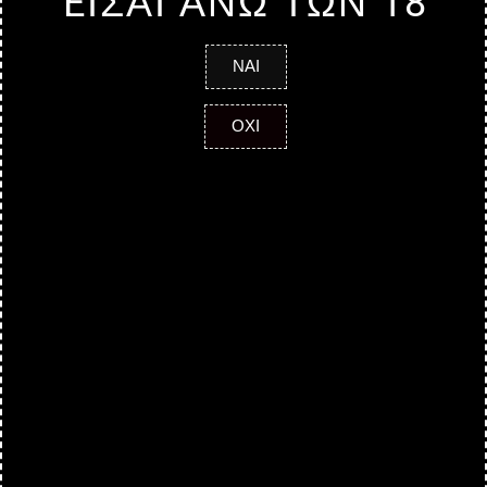
EΙΣΑΙ ΑΝΩ ΤΩΝ 18
ΝΑΙ
ΟΧΙ
ΠΛΗΡΟΦΟΡΙΕΣ