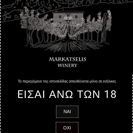
Name
Email
Botschaft
Το περιεχόμενο της ιστοσελίδας απευθύνεται μόνο σε ενήλικες.
EΙΣΑΙ ΑΝΩ ΤΩΝ 18
ΥΠΟΒΟΛΗ
ΝΑΙ
ΟΧΙ